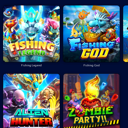
Fishing Legend
Fishing God