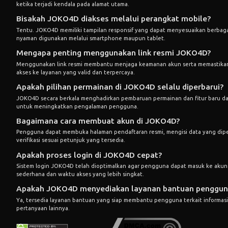
Bisakah JOKO4D diakses melalui perangkat mobile?
Tentu. JOKO4D memiliki tampilan responsif yang dapat menyesuaikan berbaga
nyaman digunakan melalui smartphone maupun tablet.
Mengapa penting menggunakan link resmi JOKO4D?
Menggunakan link resmi membantu menjaga keamanan akun serta memastik
akses ke layanan yang valid dan terpercaya.
Apakah pilihan permainan di JOKO4D selalu diperbarui?
JOKO4D secara berkala menghadirkan pembaruan permainan dan fitur baru da
untuk meningkatkan pengalaman pengguna.
Bagaimana cara membuat akun di JOKO4D?
Pengguna dapat membuka halaman pendaftaran resmi, mengisi data yang dip
verifikasi sesuai petunjuk yang tersedia.
Apakah proses login di JOKO4D cepat?
Sistem login JOKO4D telah dioptimalkan agar pengguna dapat masuk ke aku
sederhana dan waktu akses yang lebih singkat.
Apakah JOKO4D menyediakan layanan bantuan penggun
Ya, tersedia layanan bantuan yang siap membantu pengguna terkait informasi
pertanyaan lainnya.