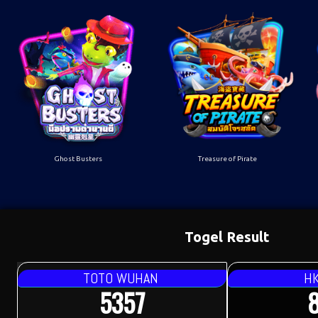
Ghost Busters
Treasure of Pirate
Togel Result
TOTOMACAU 1
TOT
6529