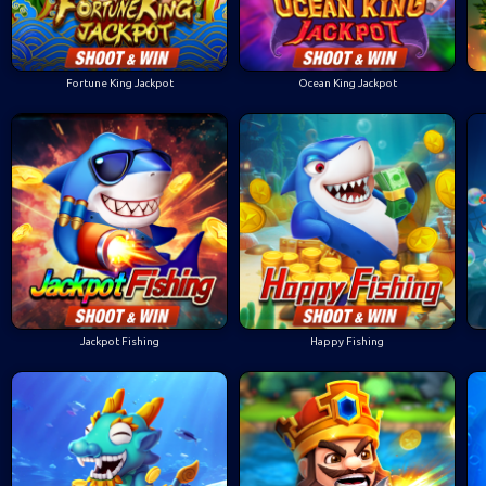
Fortune King Jackpot
Ocean King Jackpot
Jackpot Fishing
Happy Fishing