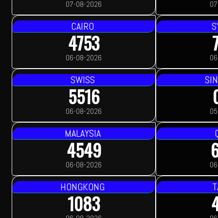
07-08-2026
06
TOTOMACAU 3
TOT
0597
06-08-2026
06
TOTOMACAU 5
TOT
3064
06-08-2026
06