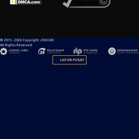
© 2015 - 2026 Copyright JOKO4D.
All Rights Reserved.
LAPOR PUSAT