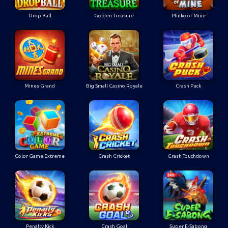
Drop Ball
Golden Treasure
Plinko of Mine
Mines Grand
Big Small Casino Royale
Crash Puck
Color Game Extreme
Crash Cricket
Crash Touchdown
Penalty Kick
Crash Goal
Super E-Sabong