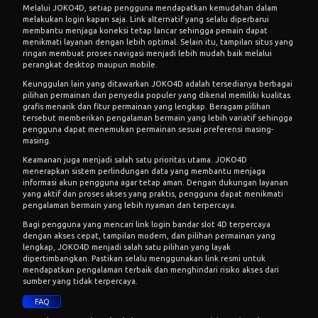
membantu menjaga koneksi tetap lancar sehingga pemain dapat
menikmati layanan dengan lebih optimal. Selain itu, tampilan situs yang
ringan membuat proses navigasi menjadi lebih mudah baik melalui
perangkat desktop maupun mobile.
Keunggulan lain yang ditawarkan JOKO4D adalah tersedianya berbagai
pilihan permainan dari penyedia populer yang dikenal memiliki kualitas
grafis menarik dan fitur permainan yang lengkap. Beragam pilihan
tersebut memberikan pengalaman bermain yang lebih variatif sehingga
pengguna dapat menemukan permainan sesuai preferensi masing-
masing.
Keamanan juga menjadi salah satu prioritas utama. JOKO4D
menerapkan sistem perlindungan data yang membantu menjaga
informasi akun pengguna agar tetap aman. Dengan dukungan layanan
yang aktif dan proses akses yang praktis, pengguna dapat menikmati
pengalaman bermain yang lebih nyaman dan terpercaya.
Bagi pengguna yang mencari link login bandar slot 4D terpercaya
dengan akses cepat, tampilan modern, dan pilihan permainan yang
lengkap, JOKO4D menjadi salah satu pilihan yang layak
dipertimbangkan. Pastikan selalu menggunakan link resmi untuk
mendapatkan pengalaman terbaik dan menghindari risiko akses dari
sumber yang tidak terpercaya.
FAQ
Apa keunggulan link login JOKO4D dibandingkan
akses biasa?