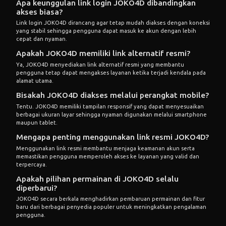
Link login JOKO4D dirancang agar tetap mudah diakses dengan koneksi
yang stabil sehingga pengguna dapat masuk ke akun dengan lebih
cepat dan nyaman.
Apakah JOKO4D memiliki link alternatif resmi?
Ya, JOKO4D menyediakan link alternatif resmi yang membantu
pengguna tetap dapat mengakses layanan ketika terjadi kendala pada
alamat utama.
Bisakah JOKO4D diakses melalui perangkat mobile?
Tentu. JOKO4D memiliki tampilan responsif yang dapat menyesuaikan
berbagai ukuran layar sehingga nyaman digunakan melalui smartphone
maupun tablet.
Mengapa penting menggunakan link resmi JOKO4D?
Menggunakan link resmi membantu menjaga keamanan akun serta
memastikan pengguna memperoleh akses ke layanan yang valid dan
terpercaya.
Apakah pilihan permainan di JOKO4D selalu
diperbarui?
JOKO4D secara berkala menghadirkan pembaruan permainan dan fitur
baru dari berbagai penyedia populer untuk meningkatkan pengalaman
pengguna.
Bagaimana cara membuat akun di JOKO4D?
Pengguna dapat membuka halaman pendaftaran resmi, mengisi data