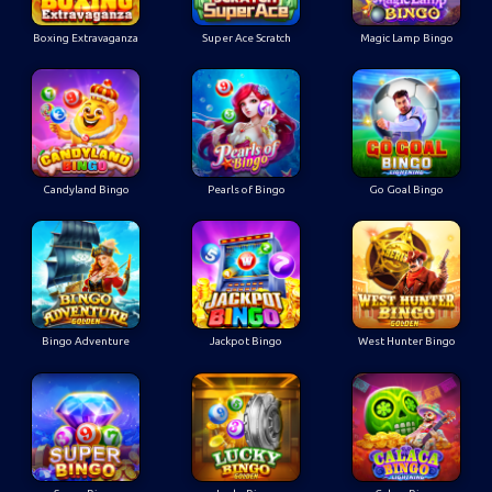
Boxing Extravaganza
Super Ace Scratch
Magic Lamp Bingo
Candyland Bingo
Pearls of Bingo
Go Goal Bingo
Bingo Adventure
Jackpot Bingo
West Hunter Bingo