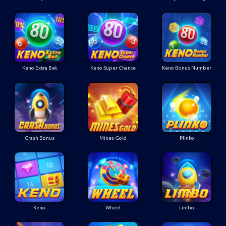
Keno Extra Bet
Keno Super Chance
Keno Bonus Number
Crash Bonus
Mines Gold
Plinko
Keno
Wheel
Limbo