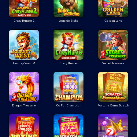
Crazy Hunter 2
Jogo do Bicho
Golden Land
Joumey West M
Crazy Hunter
Secret Treasure
Dragon Treasure
Go For Champion
Fortune Gems Scratch